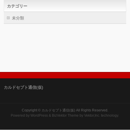
カテゴリー
未分類
カルドセプト通信(仮)
Copyright ©
カルドセプト通信(仮)
All Rights Reserved.
Powered by
WordPress
&
BizVektor Theme
by Vektor,Inc. technology.