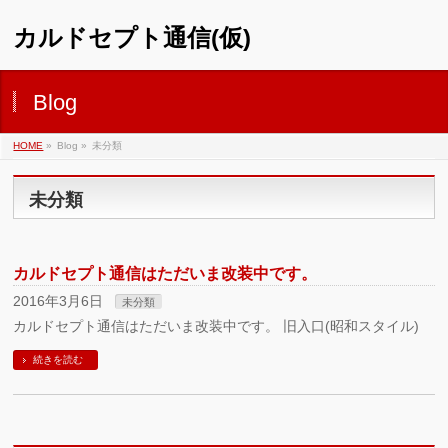
カルドセプト通信(仮)
Blog
HOME
»
Blog »
未分類
未分類
カルドセプト通信はただいま改装中です。
2016年3月6日
未分類
カルドセプト通信はただいま改装中です。 旧入口(昭和スタイル)
続きを読む