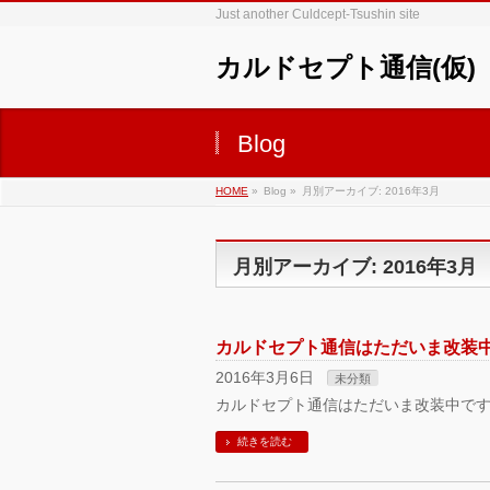
Just another Culdcept-Tsushin site
カルドセプト通信(仮)
Blog
HOME
»
Blog »
月別アーカイブ: 2016年3月
月別アーカイブ: 2016年3月
カルドセプト通信はただいま改装
2016年3月6日
未分類
カルドセプト通信はただいま改装中です。
続きを読む